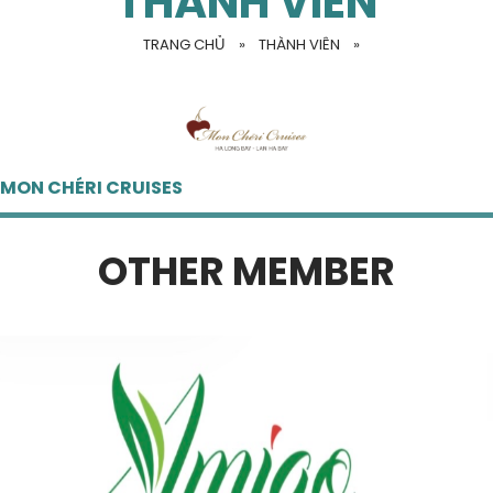
THÀNH VIÊN
TRANG CHỦ
»
THÀNH VIÊN
»
MON CHÉRI CRUISES
OTHER MEMBER