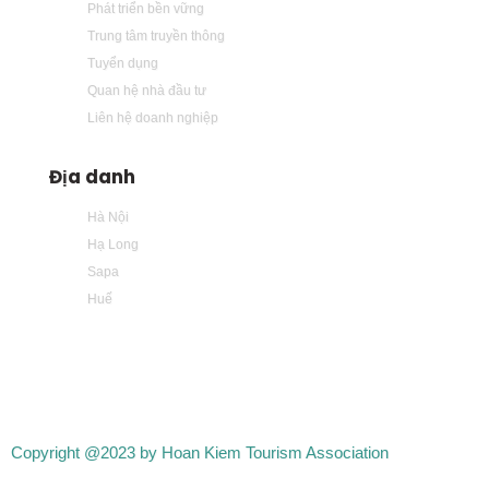
Phát triển bền vững
Trung tâm truyền thông
Tuyển dụng
Quan hệ nhà đầu tư
Liên hệ doanh nghiệp
Địa danh
Hà Nội
Hạ Long
Sapa
Huế
Copyright @2023 by Hoan Kiem Tourism Association