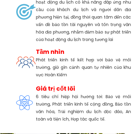
hoạt động du lịch có khả năng đáp ứng nhu
cầu của khách du lịch và người dân địa
phương hiện tại, đồng thời quan tâm đến các
vấn đề bảo tồn tài nguyên và tôn trọng văn
hóa địa phương, nhằm đảm bảo sự phát triển
của hoạt động du lịch trong tương lai
Tầm nhìn
Phát triển kinh tế kết hợp với bảo vệ môi
trường, giữ gìn cảnh quan tự nhiên của khu
vực Hoàn Kiếm
Giá trị cốt lõi
6 tiêu chí hiệp hội hướng tới: Bảo vệ môi
trường, Phát triển kinh tế cộng đồng, Bảo tồn
văn hóa, Trải nghiệm du lịch độc đáo, An
toàn và tiện ích, Hợp tác quốc tế.