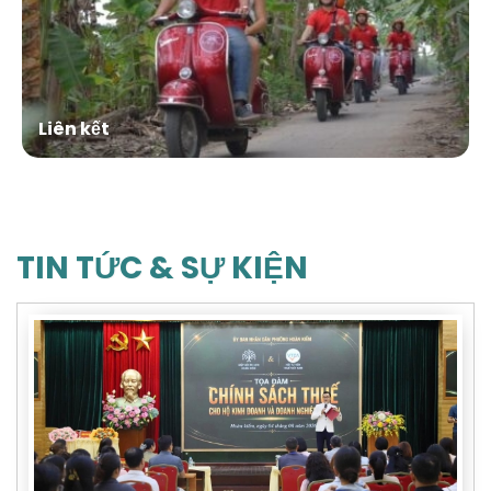
Liên kết
TIN TỨC & SỰ KIỆN