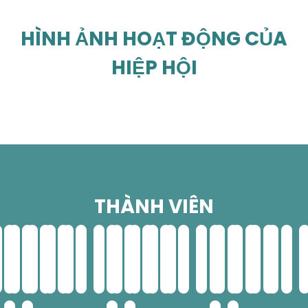
HÌNH ẢNH HOẠT ĐỘNG CỦA
HIỆP HỘI
THÀNH VIÊN