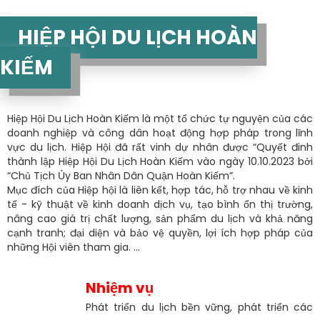
HIỆP HỘI DU LỊCH HOÀN
KIẾM
Hiệp Hội Du Lịch Hoàn Kiếm là một tổ chức tự nguyện của các
doanh nghiệp và công dân hoạt động hợp pháp trong lĩnh
vực du lịch. Hiệp Hội đã rất vinh dự nhân được “Quyết đinh
thành lập Hiệp Hội Du Lịch Hoàn Kiếm vào ngày 10.10.2023 bởi
“Chủ Tịch Ủy Ban Nhân Dân Quận Hoàn Kiếm”.
Mục đích của Hiệp hội là liên kết, hợp tác, hỗ trợ nhau về kinh
tế - kỹ thuật về kinh doanh dịch vụ, tạo bình ổn thị trường,
nâng cao giá trị chất lượng, sản phẩm du lịch và khả năng
cạnh tranh; đại diện và bảo vệ quyền, lợi ích hợp pháp của
những Hội viên tham gia. ...
Nhiệm vụ
Phát triển du lịch bền vững, phát triển các