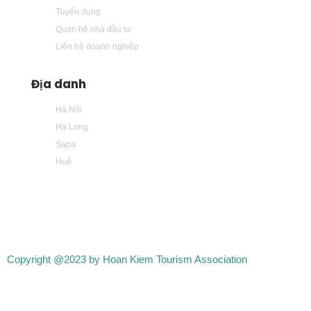
Tuyển dụng
Quan hệ nhà đầu tư
Liên hệ doanh nghiệp
Địa danh
Hà Nội
Hạ Long
Sapa
Huế
Copyright @2023 by Hoan Kiem Tourism Association