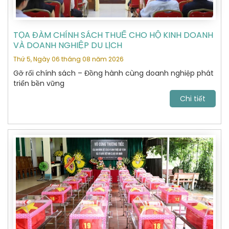
TỌA ĐÀM CHÍNH SÁCH THUẾ CHO HỘ KINH DOANH
VÀ DOANH NGHIỆP DU LỊCH
Thứ 5, Ngày 06 tháng 08 năm 2026
Gỡ rối chính sách – Đồng hành cùng doanh nghiệp phát
triển bền vững
Chi tiết