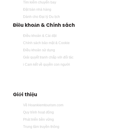
Tìm kiếm chuyến bay
Đặt bàn nhà hàng
Dành cho Đại lý Du lịch
Điều khoản & Chính sách
Điều khoản & Cài đặt
Chính sách bảo mật & Cookie
Điều khoản sử dụng
Giải quyết tranh chấp với đối tác
i Cam kết về quyền con người
Giới thiệu
Về Hoankiemtourism.com
Quy trình hoạt động
Phát triển bền vững
Trung tâm truyền thông