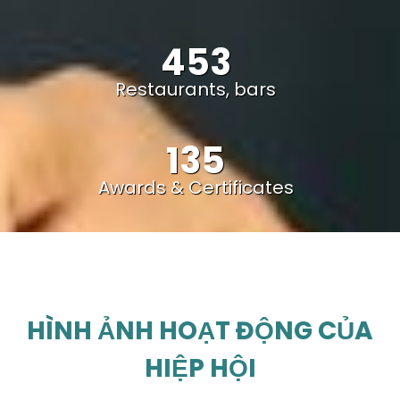
453
Restaurants, bars
135
Awards & Certificates
HÌNH ẢNH HOẠT ĐỘNG CỦA
HIỆP HỘI