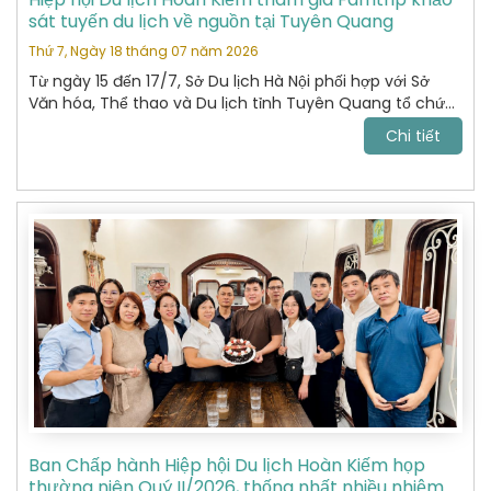
sát tuyến du lịch về nguồn tại Tuyên Quang
Thứ 7, Ngày 18 tháng 07 năm 2026
Từ ngày 15 đến 17/7, Sở Du lịch Hà Nội phối hợp với Sở
Văn hóa, Thể thao và Du lịch tỉnh Tuyên Quang tổ chức
chương trình khảo sát, xây dựng và kết nối các sản
Chi tiết
phẩm du lịch giữa hai địa phương.
Ban Chấp hành Hiệp hội Du lịch Hoàn Kiếm họp
thường niên Quý II/2026, thống nhất nhiều nhiệm