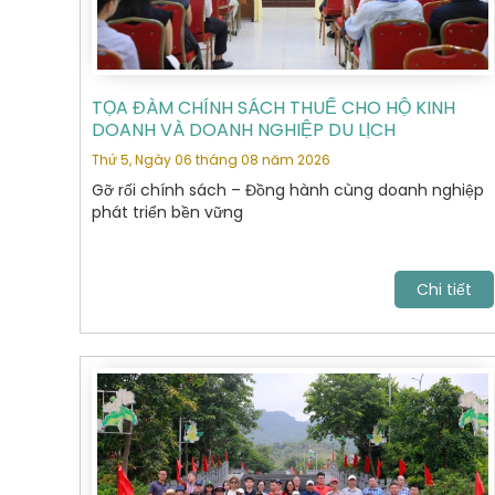
TỌA ĐÀM CHÍNH SÁCH THUẾ CHO HỘ KINH
DOANH VÀ DOANH NGHIỆP DU LỊCH
Thứ 5, Ngày 06 tháng 08 năm 2026
Gỡ rối chính sách – Đồng hành cùng doanh nghiệp
phát triển bền vững
Chi tiết