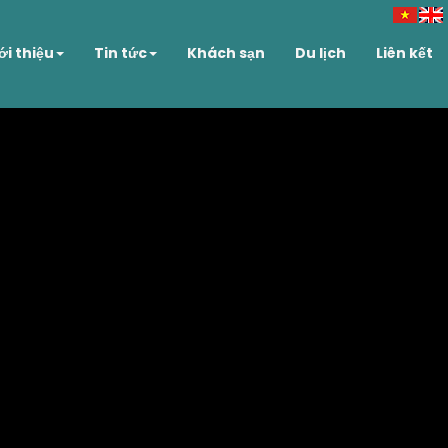
ới thiệu
Tin tức
Khách sạn
Du lịch
Liên kết