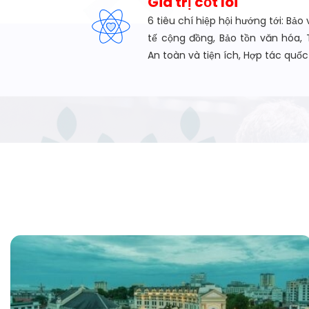
Giá trị cốt lõi
6 tiêu chí hiệp hội hướng tới: Bảo 
tế cộng đồng, Bảo tồn văn hóa, 
An toàn và tiện ích, Hợp tác quốc 