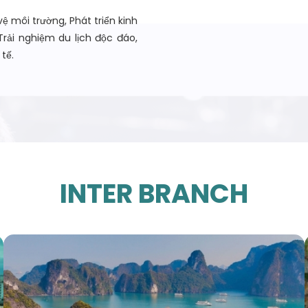
vệ môi trường, Phát triển kinh
Trải nghiệm du lịch độc đáo,
tế.
INTER BRANCH