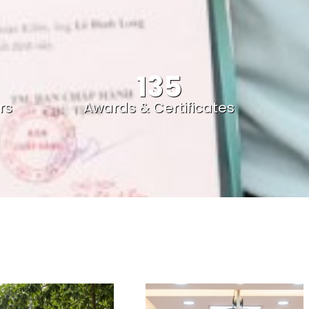
135
rs
Awards & Certificates