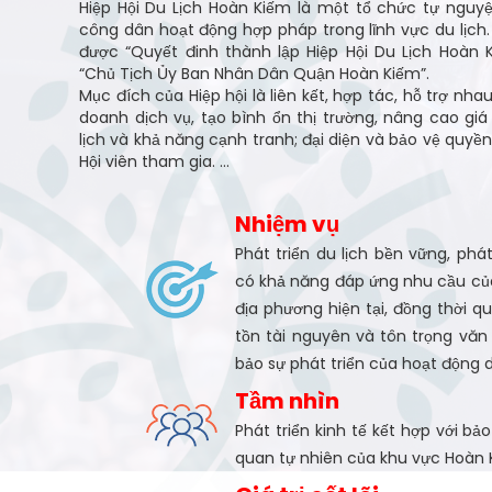
Hiệp Hội Du Lịch Hoàn Kiếm là một tổ chức tự ngu
công dân hoạt động hợp pháp trong lĩnh vực du lịch. 
được “Quyết đinh thành lập Hiệp Hội Du Lịch Hoàn K
“Chủ Tịch Ủy Ban Nhân Dân Quận Hoàn Kiếm”.
Mục đích của Hiệp hội là liên kết, hợp tác, hỗ trợ nhau
doanh dịch vụ, tạo bình ổn thị trường, nâng cao giá
lịch và khả năng cạnh tranh; đại diện và bảo vệ quyề
Hội viên tham gia. ...
Nhiệm vụ
Phát triển du lịch bền vững, phá
có khả năng đáp ứng nhu cầu của
địa phương hiện tại, đồng thời 
tồn tài nguyên và tôn trọng vă
bảo sự phát triển của hoạt động d
Tầm nhìn
Phát triển kinh tế kết hợp với bả
quan tự nhiên của khu vực Hoàn