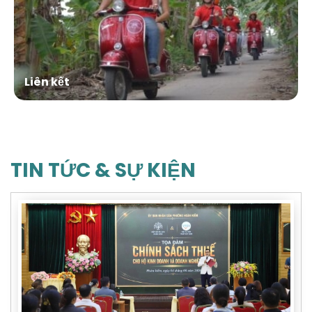
Liên kết
TIN TỨC & SỰ KIỆN