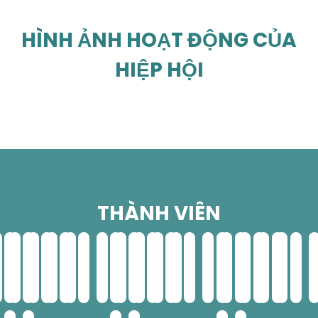
HÌNH ẢNH HOẠT ĐỘNG CỦA
HIỆP HỘI
THÀNH VIÊN