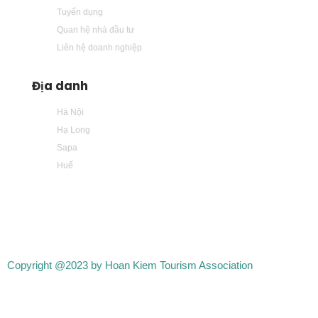
Tuyển dụng
Quan hệ nhà đầu tư
Liên hệ doanh nghiệp
Địa danh
Hà Nội
Hạ Long
Sapa
Huế
Copyright @2023 by Hoan Kiem Tourism Association