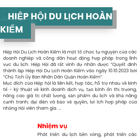
HIỆP HỘI DU LỊCH HOÀN
KIẾM
Hiệp Hội Du Lịch Hoàn Kiếm là một tổ chức tự nguyện của các
doanh nghiệp và công dân hoạt động hợp pháp trong lĩnh
vực du lịch. Hiệp Hội đã rất vinh dự nhân được “Quyết đinh
thành lập Hiệp Hội Du Lịch Hoàn Kiếm vào ngày 10.10.2023 bởi
“Chủ Tịch Ủy Ban Nhân Dân Quận Hoàn Kiếm”.
Mục đích của Hiệp hội là liên kết, hợp tác, hỗ trợ nhau về kinh
tế - kỹ thuật về kinh doanh dịch vụ, tạo bình ổn thị trường,
nâng cao giá trị chất lượng, sản phẩm du lịch và khả năng
cạnh tranh; đại diện và bảo vệ quyền, lợi ích hợp pháp của
những Hội viên tham gia. ...
Nhiệm vụ
Phát triển du lịch bền vững, phát triển các