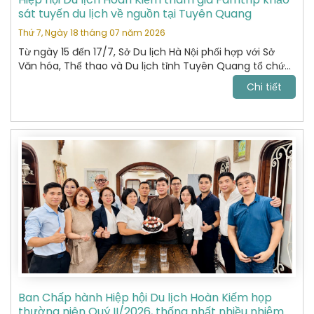
sát tuyến du lịch về nguồn tại Tuyên Quang
Thứ 7, Ngày 18 tháng 07 năm 2026
Từ ngày 15 đến 17/7, Sở Du lịch Hà Nội phối hợp với Sở
Văn hóa, Thể thao và Du lịch tỉnh Tuyên Quang tổ chức
chương trình khảo sát, xây dựng và kết nối các sản
Chi tiết
phẩm du lịch giữa hai địa phương.
Ban Chấp hành Hiệp hội Du lịch Hoàn Kiếm họp
thường niên Quý II/2026, thống nhất nhiều nhiệm