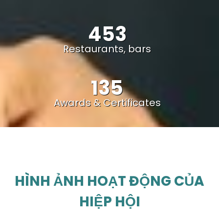
453
Restaurants, bars
135
Awards & Certificates
HÌNH ẢNH HOẠT ĐỘNG CỦA
HIỆP HỘI