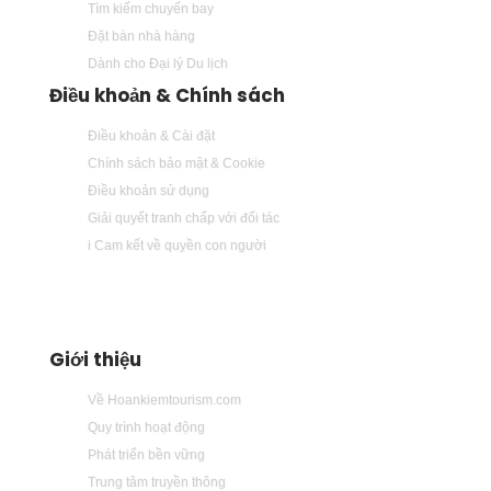
Tìm kiếm chuyến bay
Đặt bàn nhà hàng
Dành cho Đại lý Du lịch
Điều khoản & Chính sách
Điều khoản & Cài đặt
Chính sách bảo mật & Cookie
Điều khoản sử dụng
Giải quyết tranh chấp với đối tác
i Cam kết về quyền con người
Giới thiệu
Về Hoankiemtourism.com
Quy trình hoạt động
Phát triển bền vững
Trung tâm truyền thông