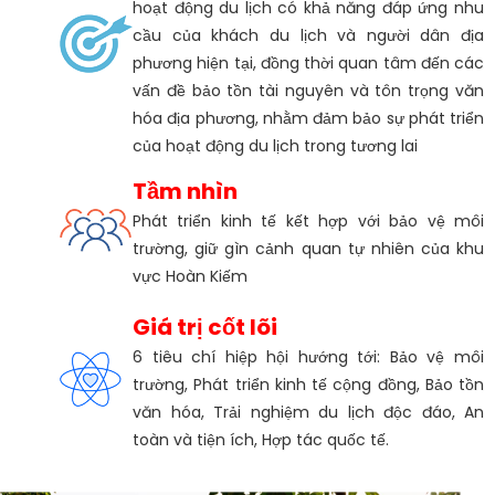
hoạt động du lịch có khả năng đáp ứng nhu
cầu của khách du lịch và người dân địa
phương hiện tại, đồng thời quan tâm đến các
vấn đề bảo tồn tài nguyên và tôn trọng văn
hóa địa phương, nhằm đảm bảo sự phát triển
của hoạt động du lịch trong tương lai
Tầm nhìn
Phát triển kinh tế kết hợp với bảo vệ môi
trường, giữ gìn cảnh quan tự nhiên của khu
vực Hoàn Kiếm
Giá trị cốt lõi
6 tiêu chí hiệp hội hướng tới: Bảo vệ môi
trường, Phát triển kinh tế cộng đồng, Bảo tồn
văn hóa, Trải nghiệm du lịch độc đáo, An
toàn và tiện ích, Hợp tác quốc tế.