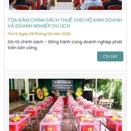
TỌA ĐÀM CHÍNH SÁCH THUẾ CHO HỘ KINH DOANH
VÀ DOANH NGHIỆP DU LỊCH
Thứ 5, Ngày 06 tháng 08 năm 2026
Gỡ rối chính sách – Đồng hành cùng doanh nghiệp phát
triển bền vững
Chi tiết