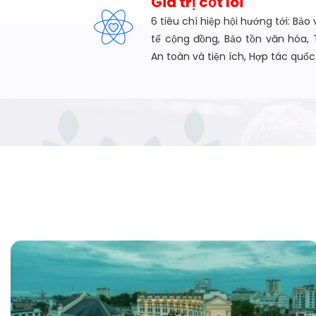
Giá trị cốt lõi
6 tiêu chí hiệp hội hướng tới: Bảo 
tế cộng đồng, Bảo tồn văn hóa, 
An toàn và tiện ích, Hợp tác quốc 