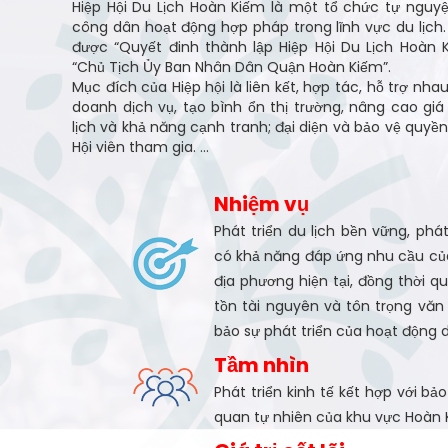
Hiệp Hội Du Lịch Hoàn Kiếm là một tổ chức tự ngu
công dân hoạt động hợp pháp trong lĩnh vực du lịch. 
được “Quyết đinh thành lập Hiệp Hội Du Lịch Hoàn K
“Chủ Tịch Ủy Ban Nhân Dân Quận Hoàn Kiếm”.
Mục đích của Hiệp hội là liên kết, hợp tác, hỗ trợ nhau
doanh dịch vụ, tạo bình ổn thị trường, nâng cao giá
lịch và khả năng cạnh tranh; đại diện và bảo vệ quyề
Hội viên tham gia. ...
Nhiệm vụ
Phát triển du lịch bền vững, phá
có khả năng đáp ứng nhu cầu của
địa phương hiện tại, đồng thời 
tồn tài nguyên và tôn trọng vă
bảo sự phát triển của hoạt động d
Tầm nhìn
Phát triển kinh tế kết hợp với bả
quan tự nhiên của khu vực Hoàn