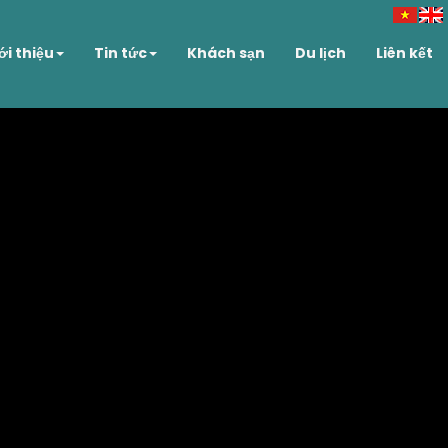
ới thiệu
Tin tức
Khách sạn
Du lịch
Liên kết