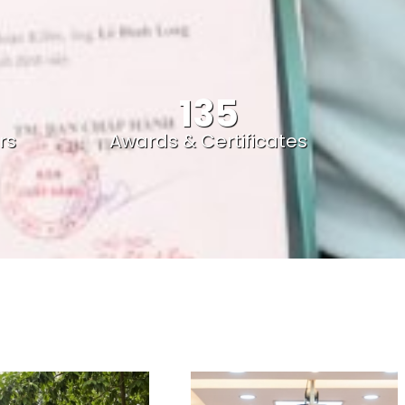
135
rs
Awards & Certificates