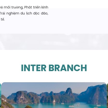
vệ môi trường, Phát triển kinh
Trải nghiệm du lịch độc đáo,
tế.
INTER BRANCH