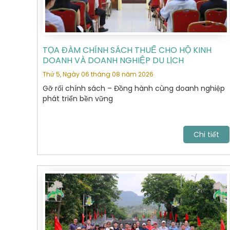
TỌA ĐÀM CHÍNH SÁCH THUẾ CHO HỘ KINH
DOANH VÀ DOANH NGHIỆP DU LỊCH
Thứ 5, Ngày 06 tháng 08 năm 2026
Gỡ rối chính sách – Đồng hành cùng doanh nghiệp
phát triển bền vững
Chi tiết