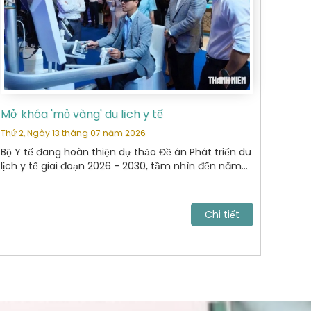
Mở khóa 'mỏ vàng' du lịch y tế
Thứ 2, Ngày 13 tháng 07 năm 2026
Bộ Y tế đang hoàn thiện dự thảo Đề án Phát triển du
lịch y tế giai đoạn 2026 - 2030, tầm nhìn đến năm
2040. Mục tiêu tới năm 2030, VN trở thành điểm đến
chăm sóc sức khỏe uy tín, cạnh tranh trong khu
vực Đông Nam Á và vươn lên nhóm dẫn đầu châu
Chi tiết
lục.