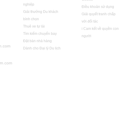
nghiệp
Điều khoản sử dụng
Giải thưởng Du khách
Giải quyết tranh chấp
bình chọn
với đối tác
Thuê xe tự lái
i Cam kết về quyền con
Tìm kiếm chuyến bay
người
Đặt bàn nhà hàng
m.com
Dành cho Đại lý Du lịch
ism.com