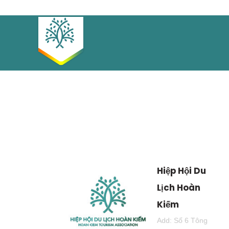
Hiệp Hội Du
Lịch Hoàn
Kiếm
Add: Số 6 Tông