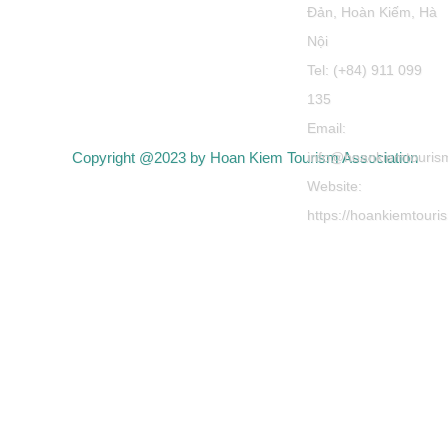
Đản, Hoàn Kiếm, Hà
Nội
Tel: (+84) 911 099
135
Email:
Copyright @2023 by Hoan Kiem Tourism Association
info@hoankiemtouris
Website:
https://hoankiemtour