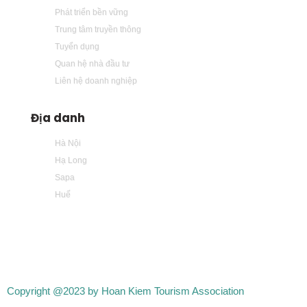
Phát triển bền vững
Trung tâm truyền thông
Tuyển dụng
Quan hệ nhà đầu tư
Liên hệ doanh nghiệp
Địa danh
Hà Nội
Hạ Long
Sapa
Huế
Copyright @2023 by Hoan Kiem Tourism Association