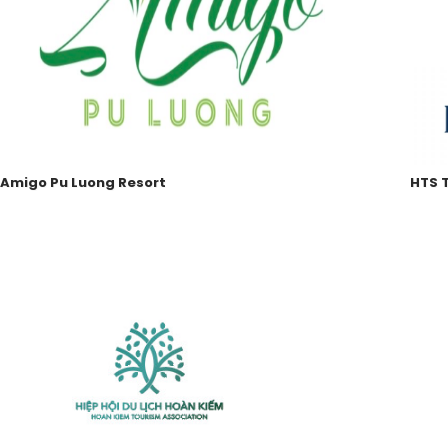
Amigo Pu Luong Resort
HTS 