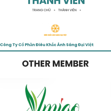
THÀNH VIÊN
TRANG CHỦ
»
THÀNH VIÊN
»
Công Ty Cổ Phần Điêu Khắc Ánh Sáng Đại Việt
OTHER MEMBER