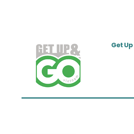
Get Up