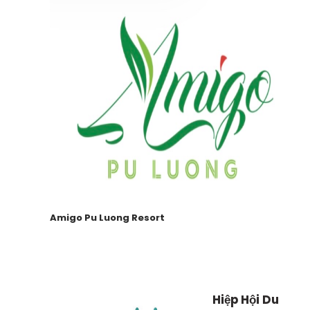
Amigo Pu Luong Resort
Hiệp Hội Du