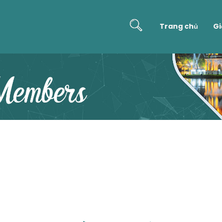
Trang chủ
Gi