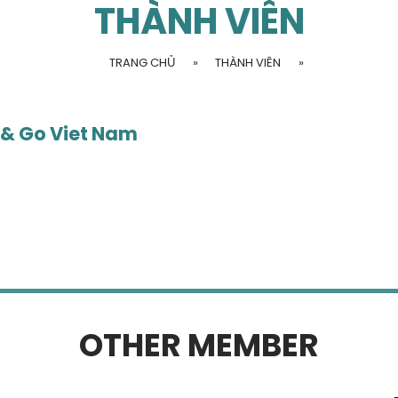
THÀNH VIÊN
TRANG CHỦ
»
THÀNH VIÊN
»
 & Go Viet Nam
OTHER MEMBER