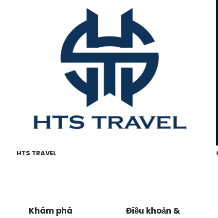
HTS TRAVEL
Khám phá
Điều khoản &