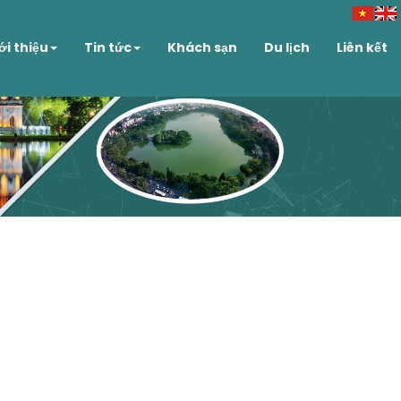
ới thiệu
Tin tức
Khách sạn
Du lịch
Liên kết