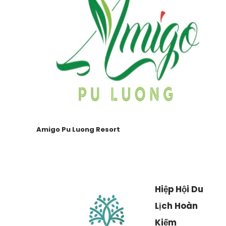
Amigo Pu Luong Resort
Hiệp Hội Du
Lịch Hoàn
Kiếm