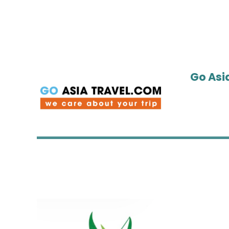
Go Asi