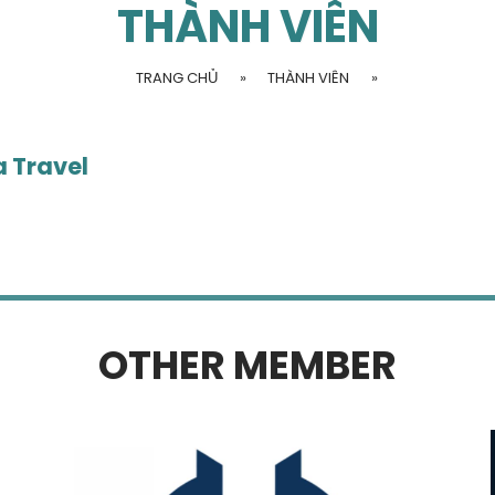
THÀNH VIÊN
TRANG CHỦ
»
THÀNH VIÊN
»
a Travel
OTHER MEMBER