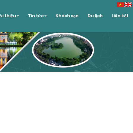
ới thiệu
Tin tức
Khách sạn
Du lịch
Liên kết