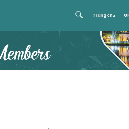
Trang chủ
Gi