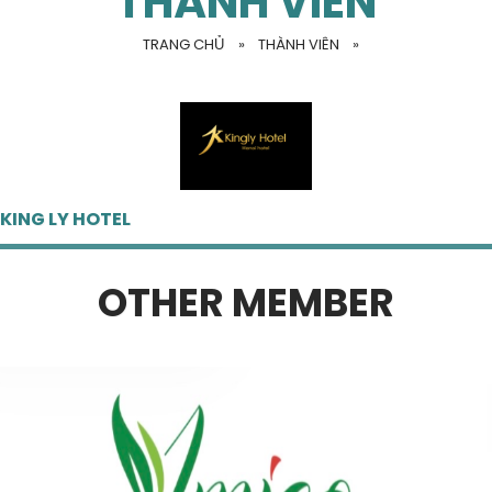
THÀNH VIÊN
TRANG CHỦ
»
THÀNH VIÊN
»
KING LY HOTEL
OTHER MEMBER