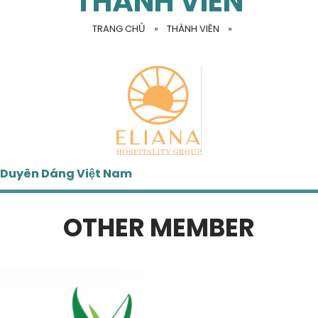
THÀNH VIÊN
TRANG CHỦ
»
THÀNH VIÊN
»
Duyên Dáng Việt Nam
OTHER MEMBER